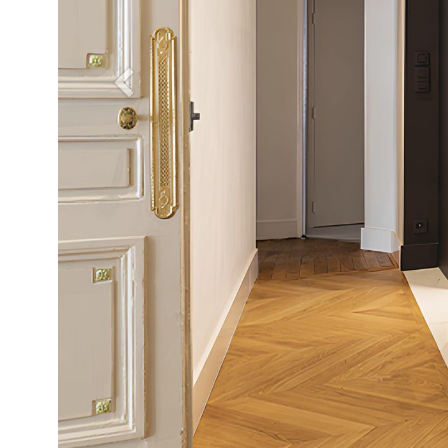
Précedent