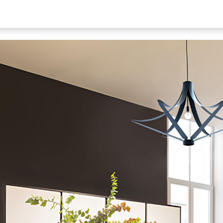
Notre Entreprise
Catalogue
Matériauthèque