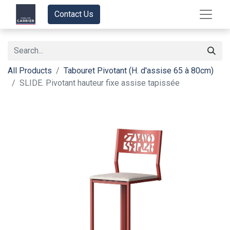
Contact Us
All Products
Tabouret Pivotant (H. d'assise 65 à 80cm)
SLIDE. Pivotant hauteur fixe assise tapissée