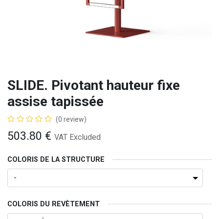
SLIDE. Pivotant hauteur fixe
assise tapissée
(0 review)
503.80
€
VAT Excluded
COLORIS DE LA STRUCTURE
COLORIS DU REVÈTEMENT