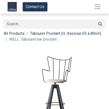
Contact Us
All Products
Tabouret Pivotant (H. d'assise 65 à 80cm)
WELL. Tabouret bar pivotant