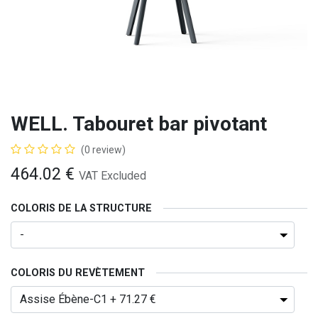
WELL. Tabouret bar pivotant
(0 review)
464.02
€
VAT Excluded
COLORIS DE LA STRUCTURE
COLORIS DU REVÈTEMENT