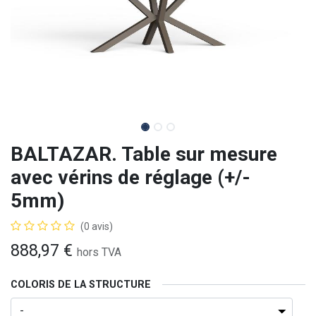
BALTAZAR. Table sur mesure
avec vérins de réglage (+/-
5mm)
(0 avis)
888,97
€
hors TVA
COLORIS DE LA STRUCTURE