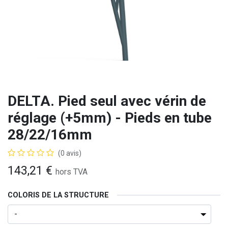
DELTA. Pied seul avec vérin de
réglage (+5mm) - Pieds en tube
28/22/16mm
(0 avis)
143,21
€
hors TVA
COLORIS DE LA STRUCTURE