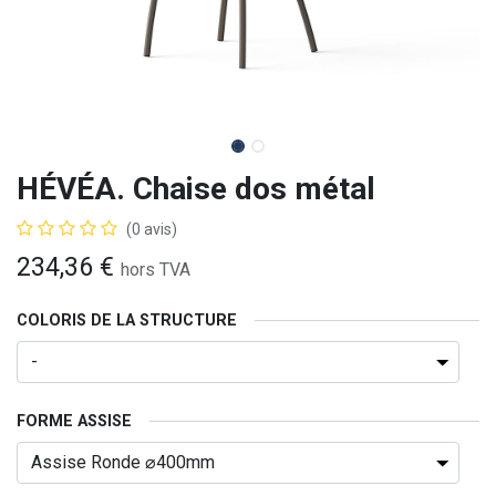
HÉVÉA. Chaise dos métal
(0 avis)
234,36
€
hors TVA
COLORIS DE LA STRUCTURE
FORME ASSISE