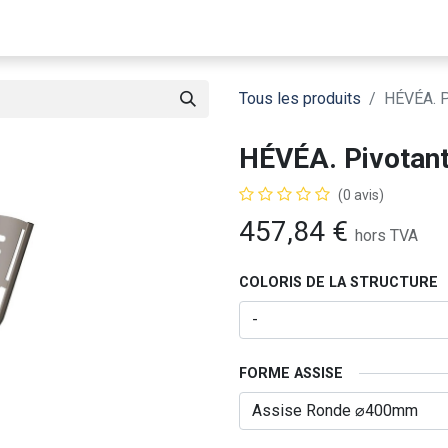
Notre Entreprise
Catalogue
Matériauthèque
Tous les produits
HÉVÉA. P
HÉVÉA. Pivotant
(0 avis)
457,84
€
hors TVA
COLORIS DE LA STRUCTURE
FORME ASSISE