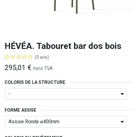
HÉVÉA. Tabouret bar dos bois
(0 avis)
295,01
€
hors TVA
COLORIS DE LA STRUCTURE
FORME ASSISE