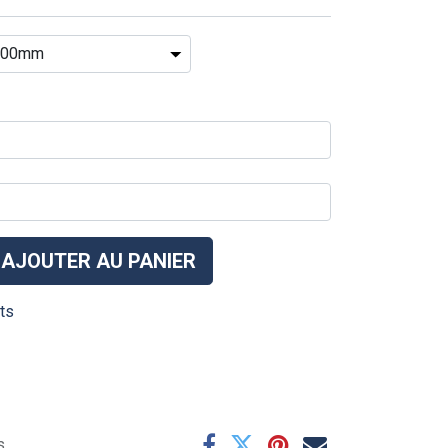
AJOUTER AU PANIER
its
s