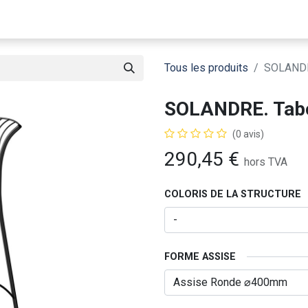
Notre Entreprise
Catalogue
Matériauthèque
Tous les produits
SOLANDRE
SOLANDRE. Tabo
(0 avis)
290,45
€
hors TVA
COLORIS DE LA STRUCTURE
FORME ASSISE