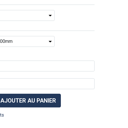
AJOUTER AU PANIER
its