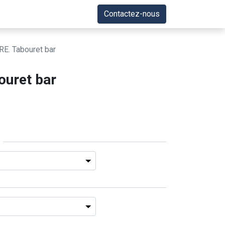
Contactez-nous
. Tabouret bar
uret bar