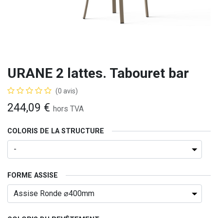
URANE 2 lattes. Tabouret bar
(0 avis)
244,09
€
hors TVA
COLORIS DE LA STRUCTURE
FORME ASSISE