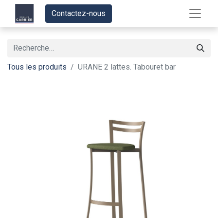
Contactez-nous
Tous les produits
URANE 2 lattes. Tabouret bar