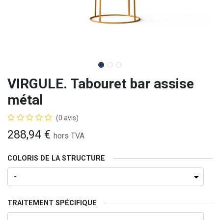
VIRGULE. Tabouret bar assise
métal
(0 avis)
288,94
€
hors TVA
COLORIS DE LA STRUCTURE
TRAITEMENT SPÉCIFIQUE