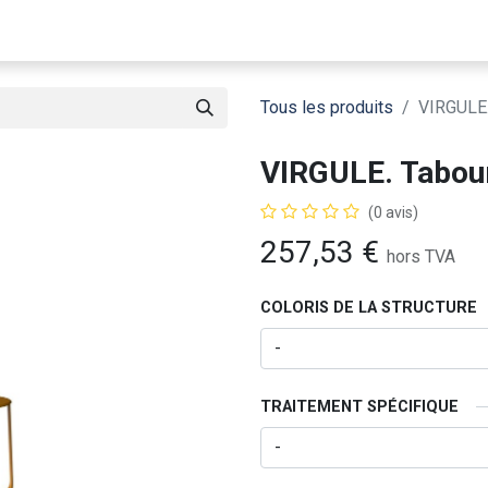
Notre Entreprise
Catalogue
Matériauthèque
Tous les produits
VIRGULE.
VIRGULE. Tabour
(0 avis)
257,53
€
hors TVA
COLORIS DE LA STRUCTURE
TRAITEMENT SPÉCIFIQUE