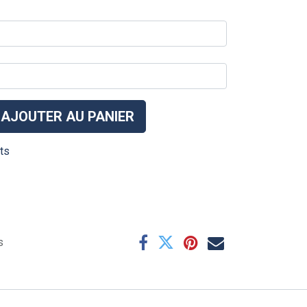
AJOUTER AU PANIER
its
s