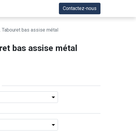
Contactez-nous
 Tabouret bas assise métal
et bas assise métal