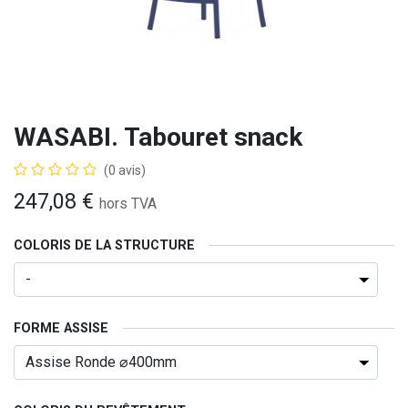
WASABI. Tabouret snack
(0 avis)
247,08
€
hors TVA
COLORIS DE LA STRUCTURE
FORME ASSISE