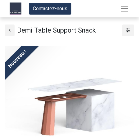
Contactez-nous
Demi Table Support Snack
Nouveau !